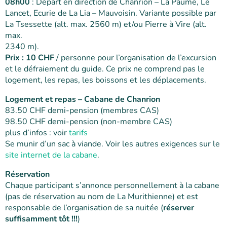
08h00
: Départ en direction de Chanrion – La Paume, Le
Lancet, Ecurie de La Lia – Mauvoisin. Variante possible par
La Tsessette (alt. max. 2560 m) et/ou Pierre à Vire (alt.
max.
2340 m).
Prix : 10 CHF
/ personne pour l’organisation de l’excursion
et le défraiement du guide. Ce prix ne comprend pas le
logement, les repas, les boissons et les déplacements.
Logement et repas – Cabane de Chanrion
83.50 CHF demi-pension (membres CAS)
98.50 CHF demi-pension (non-membre CAS)
plus d’infos : voir
tarifs
Se munir d’un sac à viande. Voir les autres exigences sur le
site internet de la cabane
.
Réservation
Chaque participant s’annonce personnellement à la cabane
(pas de réservation au nom de La Murithienne) et est
responsable de l’organisation de sa nuitée (
réserver
suffisamment tôt !!!
)