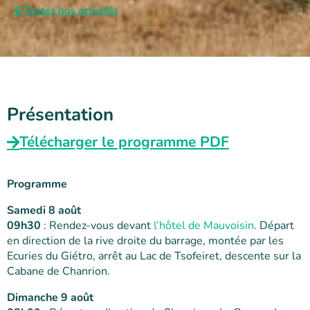
Toutes nos activités
Présentation
Télécharger le programme PDF
Programme
Samedi 8 août
09h30
: Rendez-vous devant
l’hôtel de Mauvoisin
. Départ
en direction de la rive droite du barrage, montée par les
Ecuries du Giétro, arrêt au Lac de Tsofeiret, descente sur la
Cabane de Chanrion.
Dimanche 9 août