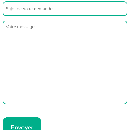
Sujet
de
votre
demande
Votre
message
CAPTCHA