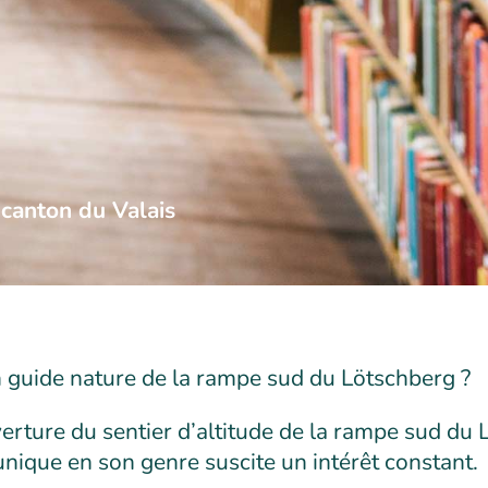
 canton du Valais
 guide nature de la rampe sud du Lötschberg ?
erture du sentier d’altitude de la rampe sud du
nique en son genre suscite un intérêt constant.