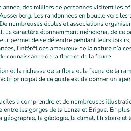
année, des milliers de personnes visitent les cé
Ausserberg. Les randonnées en boucle vers les a
 De nombreuses écoles et associations organisen
d. Le caractère étonnamment méridional de ce p
 leur permet de se détendre pendant leurs loisirs,
nées, l’intérêt des amoureux de la nature n’a ce
e connaissance de la flore et de la faune.
on et la richesse de la flore et la faune de la 
jectif principal de ce guide est de donner un aper
aciles à comprendre et de nombreuses illustrati
e entre les gorges de la Lonza et Brigue. En plus d
 géographie, la géologie, le climat, l’histoire et 