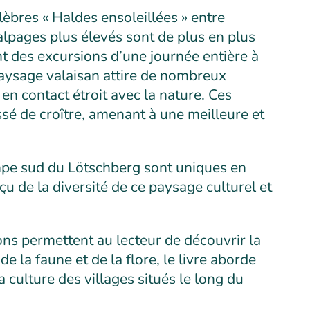
lèbres « Haldes ensoleillées » entre
lpages plus élevés sont de plus en plus
t des excursions d’une journée entière à
aysage valaisan attire de nombreux
 en contact étroit avec la nature. Ces
ssé de croître, amenant à une meilleure et
rampe sud du Lötschberg sont uniques en
çu de la diversité de ce paysage culturel et
ons permettent au lecteur de découvrir la
e la faune et de la flore, le livre aborde
la culture des villages situés le long du