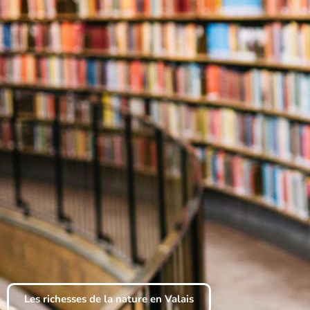
Les richesses de la nature en Valais