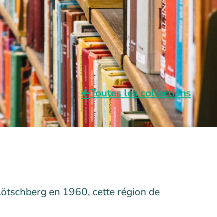
Toutes les collections
 Lötschberg en 1960, cette région de