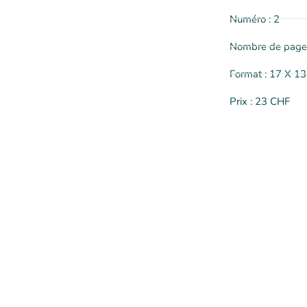
Numéro : 2
Nombre de pages
Format : 17 X 1
Prix : 23 CHF
Menu