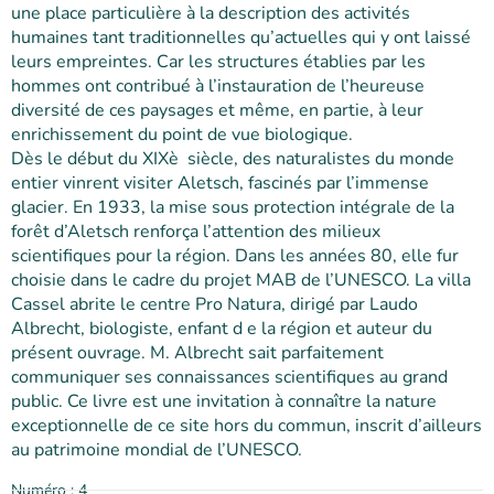
une place particulière à la description des activités
humaines tant traditionnelles qu’actuelles qui y ont laissé
leurs empreintes. Car les structures établies par les
hommes ont contribué à l’instauration de l’heureuse
diversité de ces paysages et même, en partie, à leur
enrichissement du point de vue biologique.
Dès le début du XIXè siècle, des naturalistes du monde
entier vinrent visiter Aletsch, fascinés par l’immense
glacier. En 1933, la mise sous protection intégrale de la
forêt d’Aletsch renforça l’attention des milieux
scientifiques pour la région. Dans les années 80, elle fur
choisie dans le cadre du projet MAB de l’UNESCO. La villa
Cassel abrite le centre Pro Natura, dirigé par Laudo
Albrecht, biologiste, enfant d e la région et auteur du
présent ouvrage. M. Albrecht sait parfaitement
communiquer ses connaissances scientifiques au grand
public. Ce livre est une invitation à connaître la nature
exceptionnelle de ce site hors du commun, inscrit d’ailleurs
au patrimoine mondial de l’UNESCO.
Numéro : 4